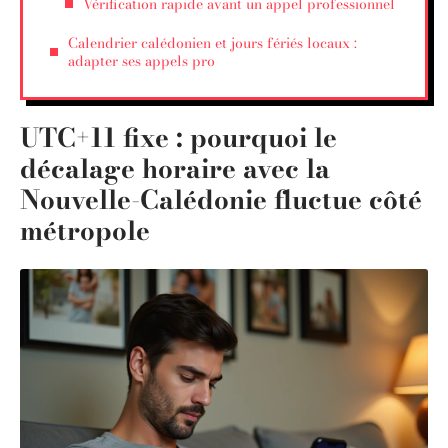
Vérification rapide avant un appel professionnel
Calendrier calédonien et jours fériés locaux :
adapter ses appels pro
UTC+11 fixe : pourquoi le
décalage horaire avec la
Nouvelle-Calédonie fluctue côté
métropole