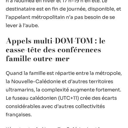
h à Nouméa en hiver et 17 h-19 h en été. Le
destinataire est en fin de journée, disponible, et
l’appelant métropolitain n’a pas besoin de se
lever à l’aube.
Appels multi-DOM-TOM : le
casse-tête des conférences
famille outre-mer
Quand la famille est répartie entre la métropole,
la Nouvelle-Calédonie et d’autres territoires
ultramarins, la complexité augmente fortement.
Le fuseau calédonien (UTC+11) crée des écarts
considérables avec d’autres collectivités
françaises.