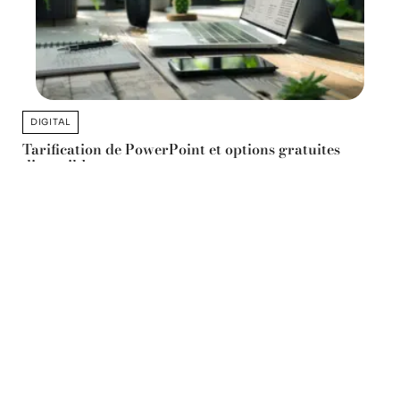
DIGITAL
Tarification de PowerPoint et options gratuites
disponibles
11 mars 2026
Favori des lecteurs