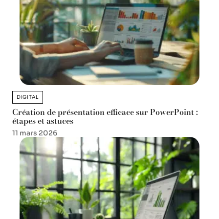
DIGITAL
Création de présentation efficace sur PowerPoint :
étapes et astuces
11 mars 2026