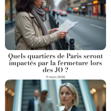
Quels quartiers de Paris seront
impactés par la fermeture lors
des JO ?
11 mars 2026