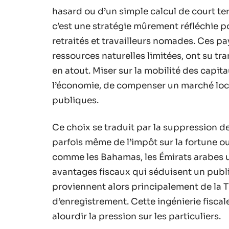
hasard ou d’un simple calcul de court ter
c’est une stratégie mûrement réfléchie po
retraités et travailleurs nomades. Ces pay
ressources naturelles limitées, ont su tr
en atout. Miser sur la mobilité des capi
l’économie, de compenser un marché local
publiques.
Ce choix se traduit par la suppression de 
parfois même de l’impôt sur la fortune ou
comme les Bahamas, les Émirats arabes u
avantages fiscaux qui séduisent un publi
proviennent alors principalement de la T
d’enregistrement. Cette ingénierie fisca
alourdir la pression sur les particuliers.