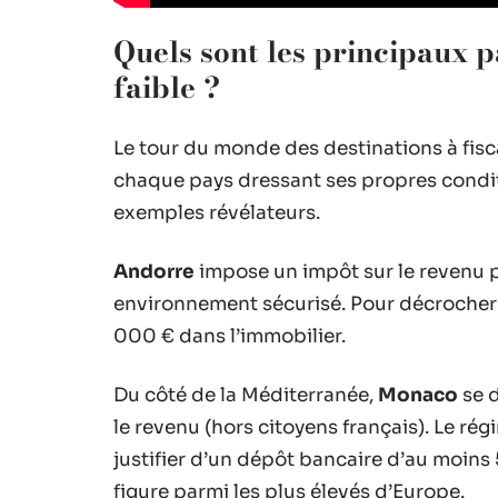
Quels sont les principaux pa
faible ?
Le tour du monde des destinations à fisc
chaque pays dressant ses propres condit
exemples révélateurs.
Andorre
impose un impôt sur le revenu p
environnement sécurisé. Pour décrocher l
000 € dans l’immobilier.
Du côté de la Méditerranée,
Monaco
se d
le revenu (hors citoyens français). Le rég
justifier d’un dépôt bancaire d’au moins 
figure parmi les plus élevés d’Europe.