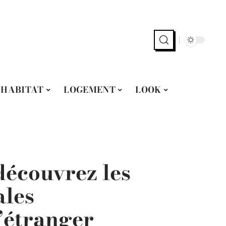
HABITAT
LOGEMENT
LOOK
 découvrez les
ales
’étranger