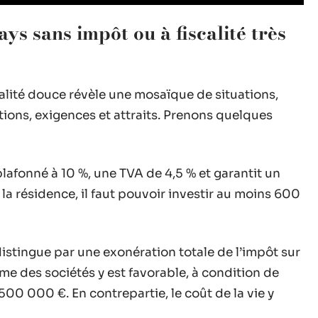
ys sans impôt ou à fiscalité très
alité douce révèle une mosaïque de situations,
ions, exigences et attraits. Prenons quelques
lafonné à 10 %, une TVA de 4,5 % et garantit un
a résidence, il faut pouvoir investir au moins 600
istingue par une exonération totale de l’impôt sur
ime des sociétés y est favorable, à condition de
500 000 €. En contrepartie, le coût de la vie y