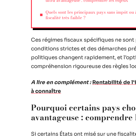
ultra-avantageuse : comprendre les enjeux
Quels sont les principaux pays sans impôt ou 
fiscalité très faible ?
Ces régimes fiscaux spécifiques ne sont 
conditions strictes et des démarches pré
politiques changent rapidement, et l’opti
compréhension rigoureuse des règles loc
A lire en complément :
Rentabilité de l
à connaître
Pourquoi certains pays chois
avantageuse : comprendre 
Si certains États ont misé sur une fiscalit