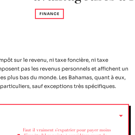
FINANCE
pôt sur le revenu, ni taxe foncière, ni taxe
imposent pas les revenus personnels et affichent un
 les plus bas du monde. Les Bahamas, quant à eux,
particuliers, sauf exceptions très spécifiques.
Faut-il vraiment s’expatrier pour payer moins