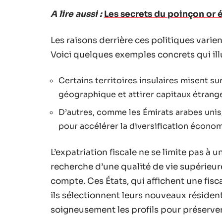
A lire aussi :
Les secrets du poinçon or é
Les raisons derrière ces politiques varien
Voici quelques exemples concrets qui illu
Certains territoires insulaires misent sur
géographique et attirer capitaux étrange
D’autres, comme les Émirats arabes unis, 
pour accélérer la diversification écono
L’expatriation fiscale ne se limite pas à 
recherche d’une qualité de vie supérieure
compte. Ces États, qui affichent une fisca
ils sélectionnent leurs nouveaux résidents
soigneusement les profils pour préserver 