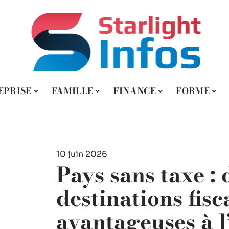
EPRISE
FAMILLE
FINANCE
FORME
10 juin 2026
Pays sans taxe :
destinations fisc
avantageuses à l