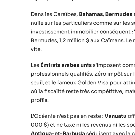
Dans les Caraïbes,
Bahamas
,
Bermudes
nulle sur les particuliers comme sur les s
investissement immobilier conséquent : 
Bermudes, 1,2 million $ aux Caïmans. Le rê
vite.
Les
Émirats arabes unis
s’imposent comme
professionnels qualifiés. Zéro impôt sur l
seuil, et le fameux Golden Visa pour atti
où la fiscalité reste très compétitive, mai
profils.
L’Océanie n’est pas en reste :
Vanuatu
off
000 $) et ne taxe ni les revenus ni les so
Antigua-et-Barbuda
séduisent avec la c