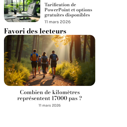
Tarification de
PowerPoint et options
gratuites disponibles
11 mars 2026
Favori des lecteurs
Combien de kilomètres
représentent 17000 pas ?
11 mars 2026