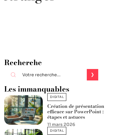
Recherche
Les immanquables
DIGITAL
Création de présentation
efficace sur PowerPoint :
étapes et astuces
11 mars 2026
DIGITAL