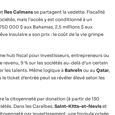
et
îles Caïmans
se partagent la vedette. Fiscalité
ociétés, mais l’accès y est conditionné à un
750 000 $ aux Bahamas, 2,5 millions $ aux
ve insulaire a son prix : le coût de la vie grimpe
 hub fiscal pour investisseurs, entrepreneurs ou
e revenu, 9 % sur les sociétés au-delà d’un certain
rer les talents. Même logique à
Bahreïn
ou au
Qatar
,
s le ticket d’entrée peut se révéler élevé selon les
re la citoyenneté par donation (à partir de 130
ciétés. Dans les Caraïbes,
Saint-Kitts-et-Nevis
et
itoyenneté par investissement, une formule prisée