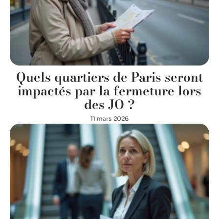
Quels quartiers de Paris seront
impactés par la fermeture lors
des JO ?
11 mars 2026