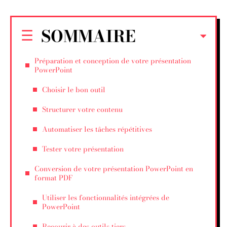
SOMMAIRE
Préparation et conception de votre présentation
PowerPoint
Choisir le bon outil
Structurer votre contenu
Automatiser les tâches répétitives
Tester votre présentation
Conversion de votre présentation PowerPoint en
format PDF
Utiliser les fonctionnalités intégrées de
PowerPoint
Recourir à des outils tiers