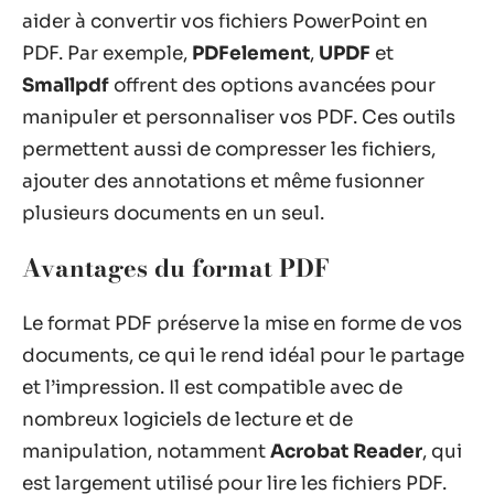
aider à convertir vos fichiers PowerPoint en
PDF. Par exemple,
PDFelement
,
UPDF
et
Smallpdf
offrent des options avancées pour
manipuler et personnaliser vos PDF. Ces outils
permettent aussi de compresser les fichiers,
ajouter des annotations et même fusionner
plusieurs documents en un seul.
Avantages du format PDF
Le format PDF préserve la mise en forme de vos
documents, ce qui le rend idéal pour le partage
et l’impression. Il est compatible avec de
nombreux logiciels de lecture et de
manipulation, notamment
Acrobat Reader
, qui
est largement utilisé pour lire les fichiers PDF.