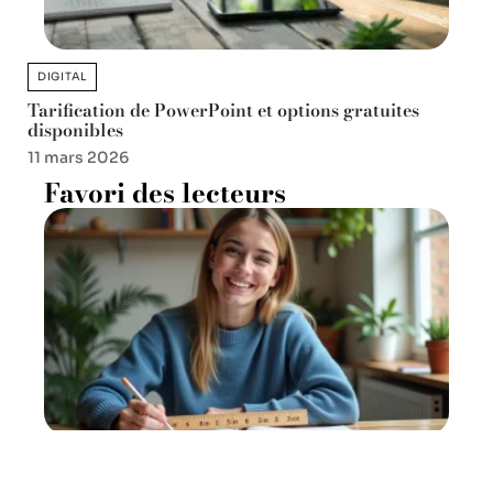
DIGITAL
Tarification de PowerPoint et options gratuites
disponibles
11 mars 2026
Favori des lecteurs
De la théorie au concret : 6 8
pouces en cm expliqués