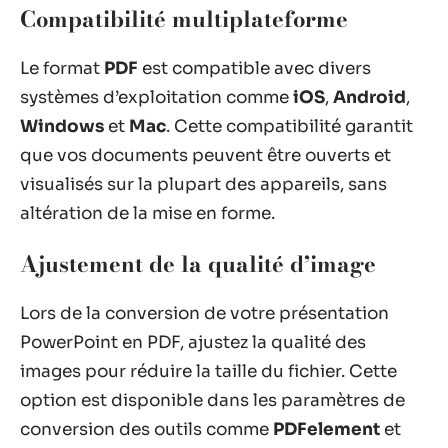
Compatibilité multiplateforme
Le format
PDF
est compatible avec divers
systèmes d’exploitation comme
iOS
,
Android
,
Windows
et
Mac
. Cette compatibilité garantit
que vos documents peuvent être ouverts et
visualisés sur la plupart des appareils, sans
altération de la mise en forme.
Ajustement de la qualité d’image
Lors de la conversion de votre présentation
PowerPoint en PDF, ajustez la qualité des
images pour réduire la taille du fichier. Cette
option est disponible dans les paramètres de
conversion des outils comme
PDFelement
et