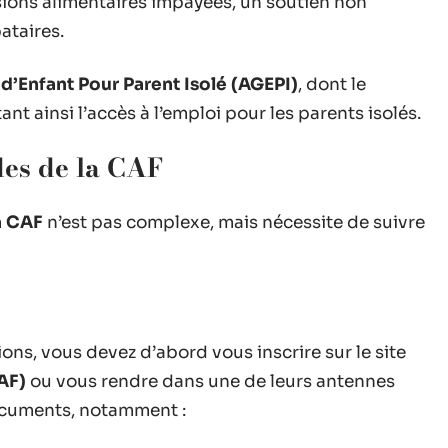
ions alimentaires impayées, un soutien non
ataires.
 d’Enfant Pour Parent Isolé (AGEPI)
, dont le
nt ainsi l’accès à l’emploi pour les parents isolés.
des de la CAF
a CAF
n’est pas complexe, mais nécessite de suivre
ions, vous devez d’abord vous inscrire sur le site
AF)
ou vous rendre dans une de leurs antennes
documents, notamment :