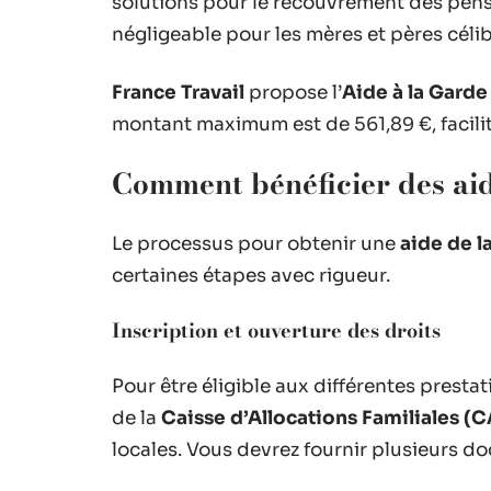
solutions pour le recouvrement des pens
négligeable pour les mères et pères célib
France Travail
propose l’
Aide à la Garde
montant maximum est de 561,89 €, facilita
Comment bénéficier des ai
Le processus pour obtenir une
aide de l
certaines étapes avec rigueur.
Inscription et ouverture des droits
Pour être éligible aux différentes prestat
de la
Caisse d’Allocations Familiales (C
locales. Vous devrez fournir plusieurs 