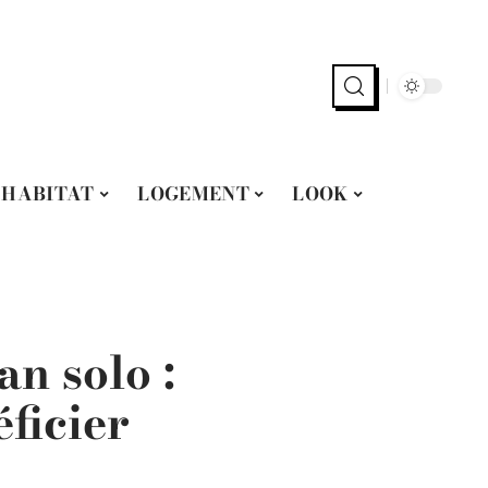
HABITAT
LOGEMENT
LOOK
n solo :
ficier