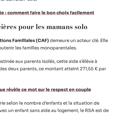
te : comment faire le bon choix facilement
cières pour les mamans solo
tions Familiales (CAF)
demeure un acteur clé. Elle
outenir les familles monoparentales.
estinée aux parents isolés, cette aide s’élève à
 des deux parents, ce montant atteint 271,55 € par
que révèle ce mot sur le respect en couple
varie selon le nombre d’enfants et la situation de
vec un enfant sans aide au logement, le RSA est de