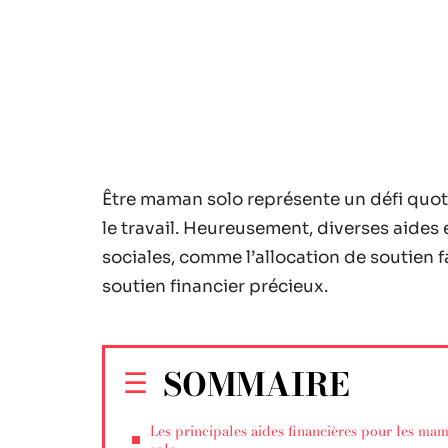
Être maman solo représente un défi quotid
le travail. Heureusement, diverses aides 
sociales, comme l’allocation de soutien f
soutien financier précieux.
SOMMAIRE
Les principales aides financières pour les ma