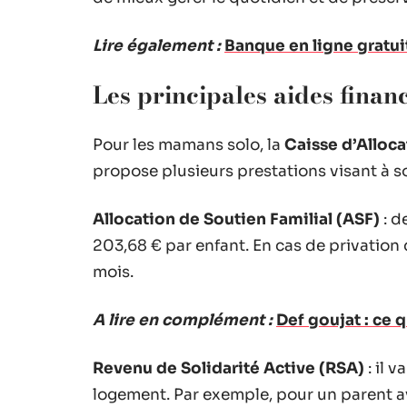
Lire également :
Banque en ligne gratui
Les principales aides finan
Pour les mamans solo, la
Caisse d’Alloca
propose plusieurs prestations visant à s
Allocation de Soutien Familial (ASF)
: d
203,68 € par enfant. En cas de privation
mois.
A lire en complément :
Def goujat : ce 
Revenu de Solidarité Active (RSA)
: il 
logement. Par exemple, pour un parent a