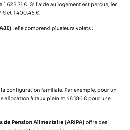
 à 1 622,71 €. Si l’aide au logement est perçue, les
€ et 1 400,46 €.
PAJE)
: elle comprend plusieurs volets :
la configuration familiale. Par exemple, pour un
ne allocation à taux plein et 48 186 € pour une
 de Pension Alimentaire (ARIPA)
offre des