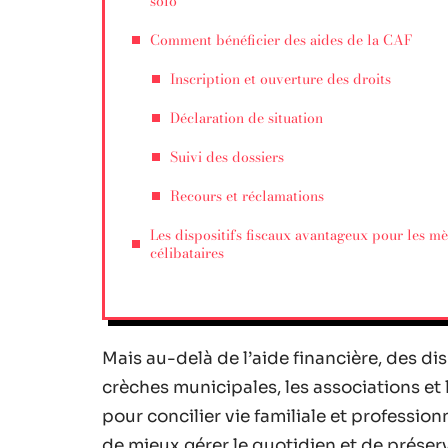
solo
Comment bénéficier des aides de la CAF
Inscription et ouverture des droits
Déclaration de situation
Suivi des dossiers
Recours et réclamations
Les dispositifs fiscaux avantageux pour les mè
célibataires
Mais au-delà de l’aide financière, des d
crèches municipales, les associations et 
pour concilier vie familiale et profession
de mieux gérer le quotidien et de préser