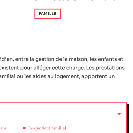
FAMILLE
ien, entre la gestion de la maison, les enfants et
existent pour alléger cette charge. Les prestations
amilial ou les aides au logement, apportent un
mans
Le quotient familial