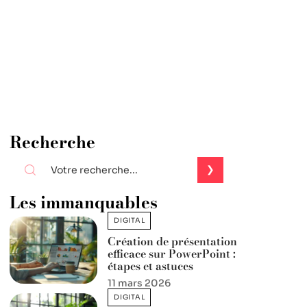
Recherche
Les immanquables
DIGITAL
Création de présentation
efficace sur PowerPoint :
étapes et astuces
11 mars 2026
DIGITAL