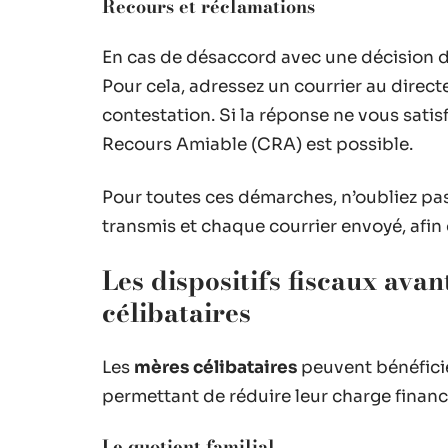
Recours et réclamations
En cas de désaccord avec une décision d
Pour cela, adressez un courrier au direct
contestation. Si la réponse ne vous sati
Recours Amiable (CRA) est possible.
Pour toutes ces démarches, n’oubliez p
transmis et chaque courrier envoyé, afi
Les dispositifs fiscaux ava
célibataires
Les
mères célibataires
peuvent bénéficie
permettant de réduire leur charge financ
Le quotient familial