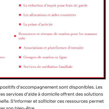
La réduction d’impôt pour frais de garde
Les allocations et aides exonérées
La prime d’activité
Ressources et réseaux de soutien pour les mamans
solo
Associations et plateformes d’entraide
res
Groupes de soutien en ligne
Services de médiation familiale
ispositifs d’accompagnement sont disponibles. Les
les services d’aide à domicile offrent des solutions
nelle. S’informer et solliciter ces ressources permet
ver son bien-être.