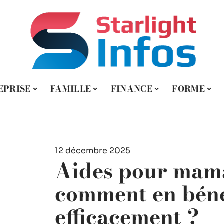
EPRISE
FAMILLE
FINANCE
FORME
12 décembre 2025
Aides pour mama
comment en béné
efficacement ?