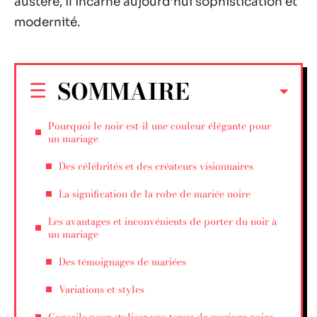
austère, il incarne aujourd’hui sophistication et
modernité.
SOMMAIRE
Pourquoi le noir est-il une couleur élégante pour
un mariage
Des célébrités et des créateurs visionnaires
La signification de la robe de mariée noire
Les avantages et inconvénients de porter du noir à
un mariage
Des témoignages de mariées
Variations et styles
Conseils pour styliser une tenue de mariage noire