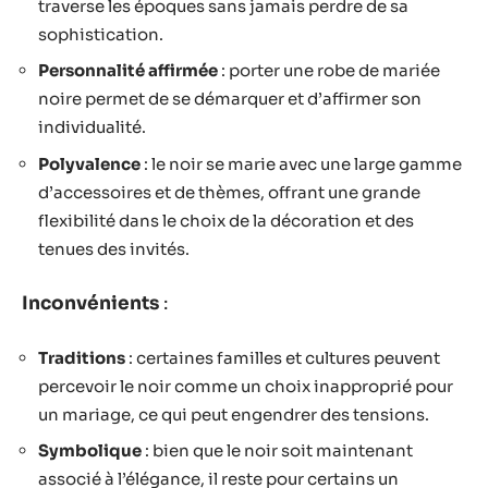
traverse les époques sans jamais perdre de sa
sophistication.
Personnalité affirmée
: porter une robe de mariée
noire permet de se démarquer et d’affirmer son
individualité.
Polyvalence
: le noir se marie avec une large gamme
d’accessoires et de thèmes, offrant une grande
flexibilité dans le choix de la décoration et des
tenues des invités.
Inconvénients
:
Traditions
: certaines familles et cultures peuvent
percevoir le noir comme un choix inapproprié pour
un mariage, ce qui peut engendrer des tensions.
Symbolique
: bien que le noir soit maintenant
associé à l’élégance, il reste pour certains un