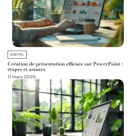
DIGITAL
Création de présentation efficace sur PowerPoint :
étapes et astuces
11 mars 2026