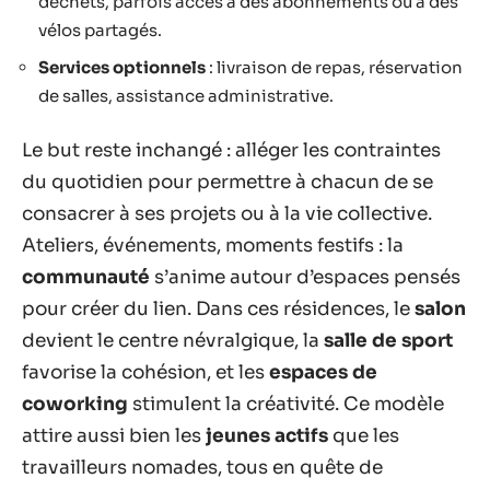
déchets, parfois accès à des abonnements ou à des
vélos partagés.
Services optionnels
: livraison de repas, réservation
de salles, assistance administrative.
Le but reste inchangé : alléger les contraintes
du quotidien pour permettre à chacun de se
consacrer à ses projets ou à la vie collective.
Ateliers, événements, moments festifs : la
communauté
s’anime autour d’espaces pensés
pour créer du lien. Dans ces résidences, le
salon
devient le centre névralgique, la
salle de sport
favorise la cohésion, et les
espaces de
coworking
stimulent la créativité. Ce modèle
attire aussi bien les
jeunes actifs
que les
travailleurs nomades, tous en quête de