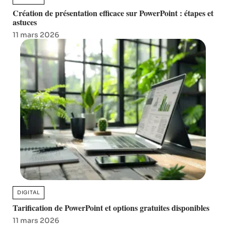
Création de présentation efficace sur PowerPoint : étapes et
astuces
11 mars 2026
DIGITAL
Tarification de PowerPoint et options gratuites disponibles
11 mars 2026