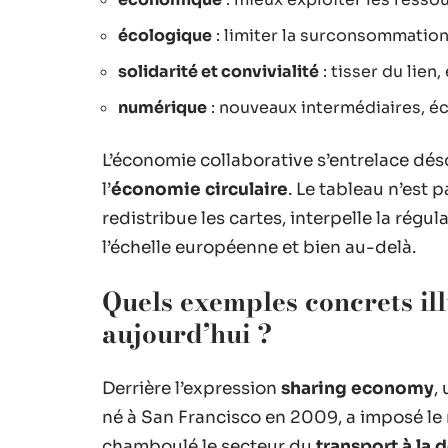
écologique
: limiter la surconsommation
solidarité et convivialité
: tisser du lien
numérique
: nouveaux intermédiaires, éc
L’économie collaborative s’entrelace dés
l’
économie circulaire
. Le tableau n’est 
redistribue les cartes, interpelle la régu
l’échelle européenne et bien au-delà.
Quels exemples concrets ill
aujourd’hui ?
Derrière l’expression
sharing economy
,
né à San Francisco en 2009, a imposé le
chamboulé le secteur du
transport à la