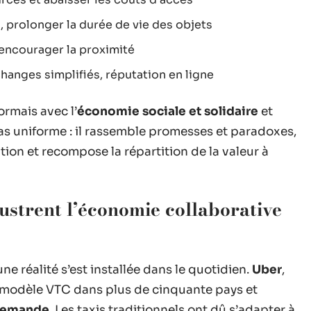
, prolonger la durée de vie des objets
, encourager la proximité
hanges simplifiés, réputation en ligne
ormais avec l’
économie sociale et solidaire
et
pas uniforme : il rassemble promesses et paradoxes,
lation et recompose la répartition de la valeur à
ustrent l’économie collaborative
 une réalité s’est installée dans le quotidien.
Uber
,
 modèle VTC dans plus de cinquante pays et
 demande
. Les taxis traditionnels ont dû s’adapter à