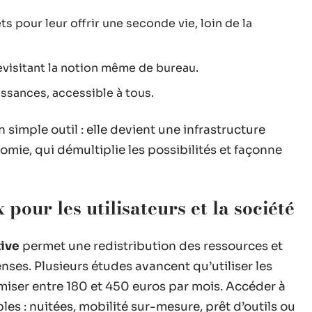
 pour leur offrir une seconde vie, loin de la
revisitant la notion même de bureau.
issances, accessible à tous.
n simple outil : elle devient une infrastructure
mie, qui démultiplie les possibilités et façonne
 pour les utilisateurs et la société
ive
permet une redistribution des ressources et
nses. Plusieurs études avancent qu’utiliser les
miser entre 180 et 450 euros par mois. Accéder à
les : nuitées, mobilité sur-mesure, prêt d’outils ou