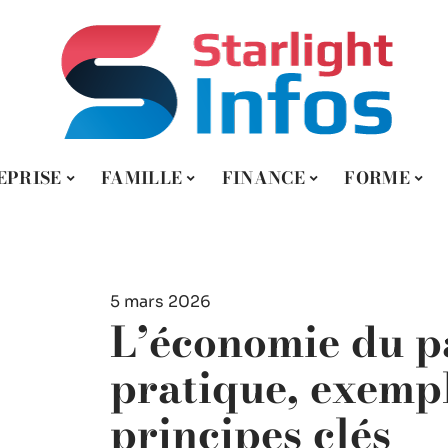
EPRISE
FAMILLE
FINANCE
FORME
5 mars 2026
L’économie du p
pratique, exempl
principes clés