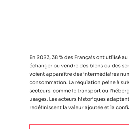
En 2023, 38 % des Français ont utilisé a
échanger ou vendre des biens ou des se
voient apparaître des intermédiaires numé
consommation. La régulation peine à suiv
secteurs, comme le transport ou l’hébe
usages. Les acteurs historiques adaptent
redéfinissent la valeur ajoutée et la confi