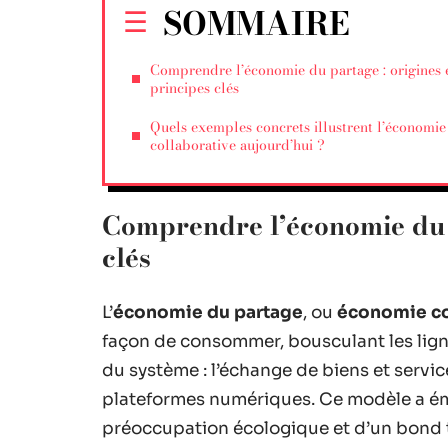
SOMMAIRE
Comprendre l’économie du partage : origines 
principes clés
Quels exemples concrets illustrent l’économie
collaborative aujourd’hui ?
Comprendre l’économie du p
clés
L’
économie du partage
, ou
économie co
façon de consommer, bousculant les lign
du système : l’échange de biens et servic
plateformes numériques. Ce modèle a émer
préoccupation écologique et d’un bond te