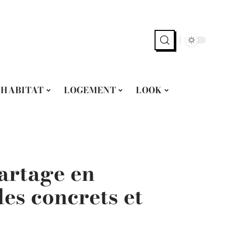
HABITAT
LOGEMENT
LOOK
artage en
es concrets et