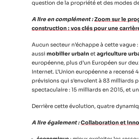
question de la propriété et des modes 
A lire en complément :
Zoom sur le pro
construction : vos clés pour une carrièr
Aucun secteur n’échappe à cette vague 
aussi
mobilier urbain
et
agriculture urb
européenne, plus d’un Européen sur deux 
Internet. L’Union européenne a recensé 4
prévisions qui s’envolent à 83 milliards 
spectaculaire : 15 milliards en 2015, et 
Derrière cette évolution, quatre dynamiq
A lire également :
Collaboration et inno
économique
: mieux exploiter les resso