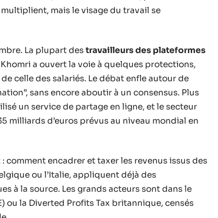
multiplient, mais le visage du travail se
mbre. La plupart des
travailleurs des plateformes
l Khomri a ouvert la voie à quelques protections,
 de celle des salariés. Le débat enfle autour de
nation”, sans encore aboutir à un consensus. Plus
lisé un service de partage en ligne, et le secteur
5 milliards d’euros prévus au niveau mondial en
at : comment encadrer et taxer les revenus issus des
lgique ou l’Italie, appliquent déjà des
s à la source. Les grands acteurs sont dans le
 ou la Diverted Profits Tax britannique, censés
le.