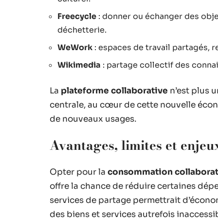
Freecycle
: donner ou échanger des objets
déchetterie.
WeWork
: espaces de travail partagés, 
Wikimedia
: partage collectif des conna
La
plateforme collaborative
n’est plus u
centrale, au cœur de cette nouvelle écono
de nouveaux usages.
Avantages, limites et enjeux
Opter pour la
consommation collaborat
offre la chance de réduire certaines dépe
services de partage permettrait d’écono
des biens et services autrefois inaccessib