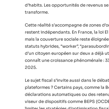
d’habits. Les opportunités de revenus se 
transforme.
Cette réalité s’accompagne de zones d’o
restent indépendants. En France, la loi E
mais la couverture sociale reste éloignée
statuts hybrides, “worker”, “parasubordi
d’un citoyen européen sur deux a déjà uti
connaît une croissance phénoménale : 33
2025.
Le sujet fiscal s’invite aussi dans le déb
plateformes ? Certains pays, comme la Be
déclarations automatiques ou des retenue
viseur de dispositifs comme BEPS (OCDE)
limiter les stratégies d’optimisation fisca