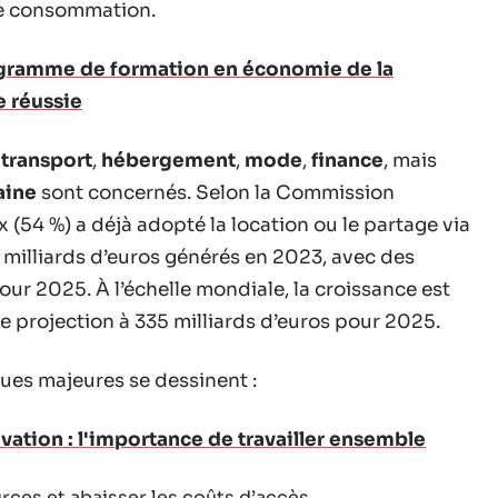
de consommation.
gramme de formation en économie de la
e réussie
:
transport
,
hébergement
,
mode
,
finance
, mais
aine
sont concernés. Selon la Commission
(54 %) a déjà adopté la location ou le partage via
 milliards d’euros générés en 2023, avec des
pour 2025. À l’échelle mondiale, la croissance est
une projection à 335 milliards d’euros pour 2025.
ues majeures se dessinent :
vation : l'importance de travailler ensemble
urces et abaisser les coûts d’accès