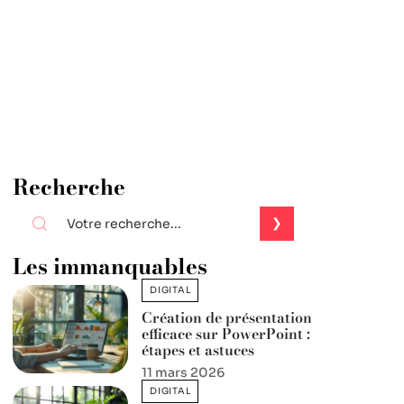
Recherche
Les immanquables
DIGITAL
Création de présentation
efficace sur PowerPoint :
étapes et astuces
11 mars 2026
DIGITAL