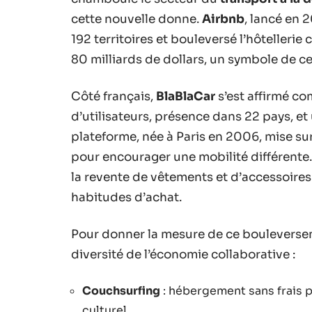
cette nouvelle donne.
Airbnb
, lancé en 
192 territoires et bouleversé l’hôtellerie
80 milliards de dollars, un symbole de c
Côté français,
BlaBlaCar
s’est affirmé c
d’utilisateurs, présence dans 22 pays, e
plateforme, née à Paris en 2006, mise sur
pour encourager une mobilité différente.
la revente de vêtements et d’accessoires
habitudes d’achat.
Pour donner la mesure de ce bouleversem
diversité de l’économie collaborative :
Couchsurfing
: hébergement sans frais p
culturel.