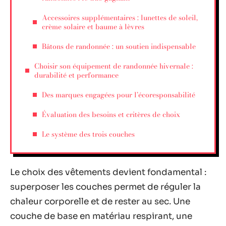
Accessoires supplémentaires : lunettes de soleil,
crème solaire et baume à lèvres
Bâtons de randonnée : un soutien indispensable
Choisir son équipement de randonnée hivernale :
durabilité et performance
Des marques engagées pour l’écoresponsabilité
Évaluation des besoins et critères de choix
Le système des trois couches
Le choix des vêtements devient fondamental :
superposer les couches permet de réguler la
chaleur corporelle et de rester au sec. Une
couche de base en matériau respirant, une