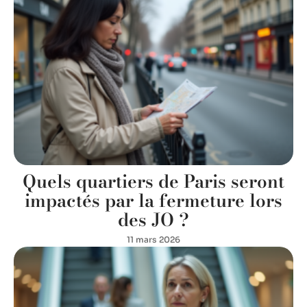
Quels quartiers de Paris seront
impactés par la fermeture lors
des JO ?
11 mars 2026