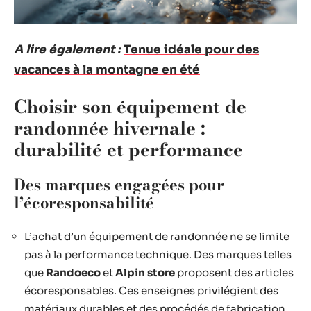
A lire également :
Tenue idéale pour des
vacances à la montagne en été
Choisir son équipement de
randonnée hivernale :
durabilité et performance
Des marques engagées pour
l’écoresponsabilité
L’achat d’un équipement de randonnée ne se limite
pas à la performance technique. Des marques telles
que
Randoeco
et
Alpin store
proposent des articles
écoresponsables. Ces enseignes privilégient des
matériaux durables et des procédés de fabrication