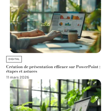
DIGITAL
Création de présentation efficace sur PowerPoint :
étapes et astuces
11 mars 2026