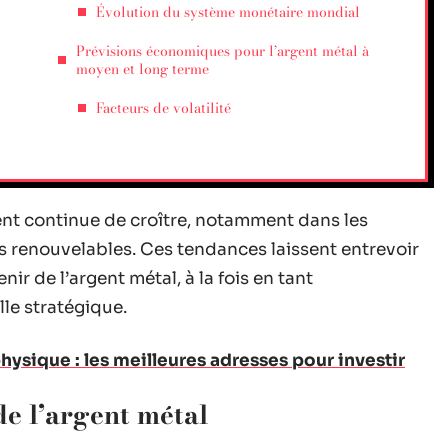
Évolution du système monétaire mondial
Prévisions économiques pour l’argent métal à
moyen et long terme
Facteurs de volatilité
gent continue de croître, notamment dans les
es renouvelables. Ces tendances laissent entrevoir
ir de l’argent métal, à la fois en tant
lle stratégique.
hysique : les meilleures adresses pour investir
e l’argent métal