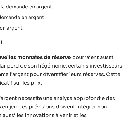
 la demande en argent
 demande en argent
en argent
l
velles monnaies de réserve
pourraient aussi
ollar perd de son hégémonie, certains investisseurs
me l’argent pour diversifier leurs réserves. Cette
catif sur les prix.
l’argent nécessite une analyse approfondie des
en jeu. Les prévisions doivent intégrer non
aussi les innovations à venir et les