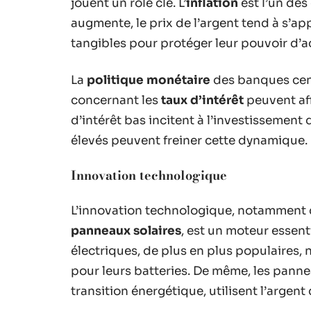
jouent un rôle clé. L’
inflation
est l’un des 
augmente, le prix de l’argent tend à s’app
tangibles pour protéger leur pouvoir d’a
La
politique monétaire
des banques cent
concernant les
taux d’intérêt
peuvent aff
d’intérêt bas incitent à l’investissement
élevés peuvent freiner cette dynamique.
Innovation technologique
L’innovation technologique, notamment
panneaux solaires
, est un moteur essent
électriques, de plus en plus populaires, 
pour leurs batteries. De même, les pannea
transition énergétique, utilisent l’argent