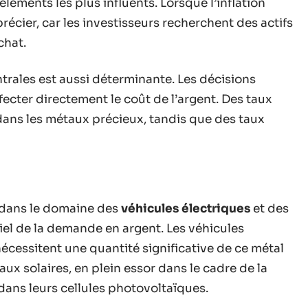
éléments les plus influents. Lorsque l’inflation
récier, car les investisseurs recherchent des actifs
chat.
rales est aussi déterminante. Les décisions
ecter directement le coût de l’argent. Des taux
 dans les métaux précieux, tandis que des taux
 dans le domaine des
véhicules électriques
et des
iel de la demande en argent. Les véhicules
nécessitent une quantité significative de ce métal
ux solaires, en plein essor dans le cadre de la
 dans leurs cellules photovoltaïques.