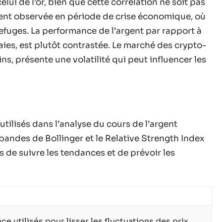
elui de l’or, bien que cette corrélation ne soit pas
ement observée en période de crise économique, où
refuges. La performance de l’argent par rapport à
aies, est plutôt contrastée. Le marché des crypto-
ins, présente une volatilité qui peut influencer les
ilisés dans l’analyse du cours de l’argent
andes de Bollinger et le Relative Strength Index
s de suivre les tendances et de prévoir les
e utilisés pour lisser les fluctuations des prix.