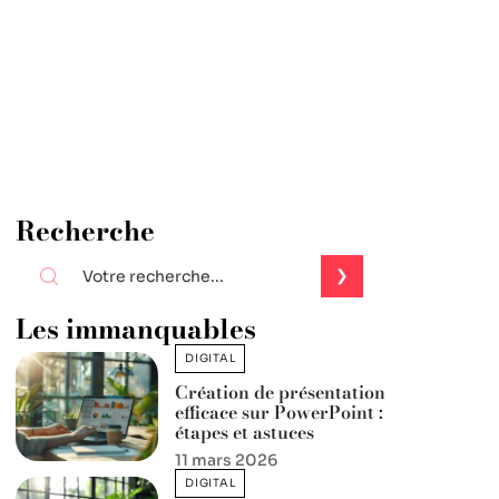
Recherche
Les immanquables
DIGITAL
Création de présentation
efficace sur PowerPoint :
étapes et astuces
11 mars 2026
DIGITAL