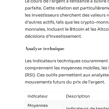
Le cours de l’argent a tendance à suivre c
parfaite. Cette relation est particulièr
les investisseurs cherchent des valeurs 
d’autres actifs, tels que les crypto-monn
monnaies, incluant le Bitcoin et les Altco
décisions d’investissement.
Analyse technique
Les indicateurs techniques couramment ut
comprennent les moyennes mobiles, les b
(RSI). Ces outils permettent aux analyste
mouvements futurs du prix de l’argent.
Indicateur
Description
Moyennes
Indicateurs de tendanc