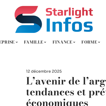
EPRISE
FAMILLE
FINANCE
FORME
12 décembre 2025
L’avenir de l’arg
tendances et pré
économiques