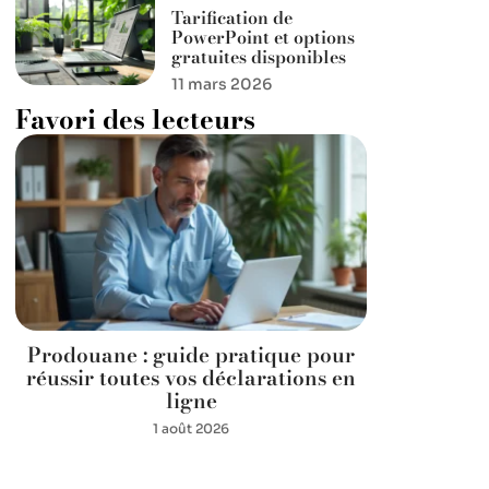
Tarification de
PowerPoint et options
gratuites disponibles
11 mars 2026
Favori des lecteurs
Prodouane : guide pratique pour
réussir toutes vos déclarations en
ligne
1 août 2026