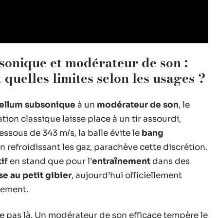
sonique et modérateur de son :
 quelles limites selon les usages ?
bellum subsonique
à un
modérateur de son
, le
ation classique laisse place à un tir assourdi,
essous de 343 m/s, la balle évite le
bang
n refroidissant les gaz, parachève cette discrétion.
tif
en stand que pour l’
entraînement
dans des
se au petit gibier
, aujourd’hui officiellement
pement.
ête pas là. Un modérateur de son efficace tempère le