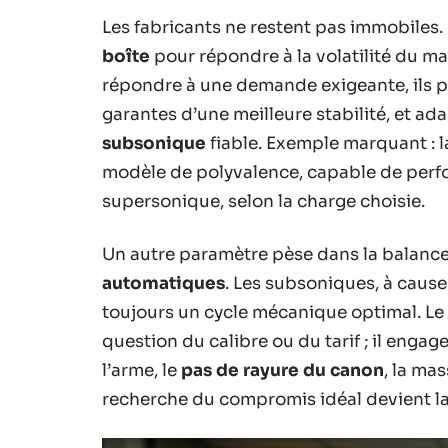
Les fabricants ne restent pas immobiles. 
boîte
pour répondre à la volatilité du ma
répondre à une demande exigeante, ils p
garantes d’une meilleure stabilité, et a
subsonique
fiable. Exemple marquant : 
modèle de polyvalence, capable de per
supersonique, selon la charge choisie.
Un autre paramètre pèse dans la balance 
automatiques
. Les subsoniques, à cause
toujours un cycle mécanique optimal. Le 
question du calibre ou du tarif ; il enga
l’arme, le
pas de rayure du canon
, la mas
recherche du compromis idéal devient la 