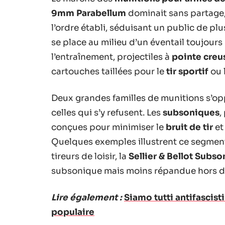
9mm Parabellum
dominait sans partage,
l’ordre établi, séduisant un public de pl
se place au milieu d’un éventail toujours 
l’entraînement, projectiles à
pointe creu
cartouches taillées pour le
tir sportif
ou 
Deux grandes familles de munitions s’opp
celles qui s’y refusent. Les
subsoniques
,
conçues pour minimiser le
bruit de tir
et
Quelques exemples illustrent ce segment
tireurs de loisir, la
Sellier & Bellot Subso
subsonique mais moins répandue hors d
Lire également :
Siamo tutti antifascist
populaire