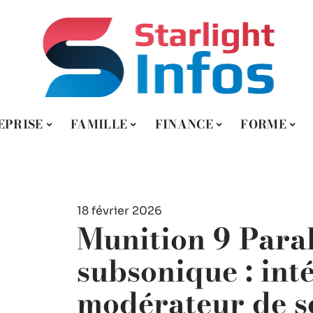
EPRISE
FAMILLE
FINANCE
FORME
18 février 2026
Munition 9 Para
subsonique : inté
modérateur de s