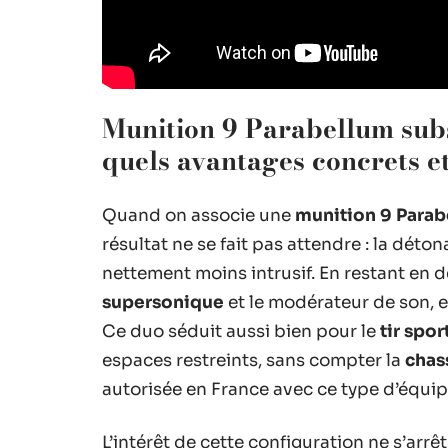
Munition 9 Parabellum sub
quels avantages concrets et
Quand on associe une
munition 9 Para
résultat ne se fait pas attendre : la déton
nettement moins intrusif. En restant en d
supersonique
et le modérateur de son, e
Ce duo séduit aussi bien pour le
tir spor
espaces restreints, sans compter la
chas
autorisée en France avec ce type d’équi
L’intérêt de cette configuration ne s’arr