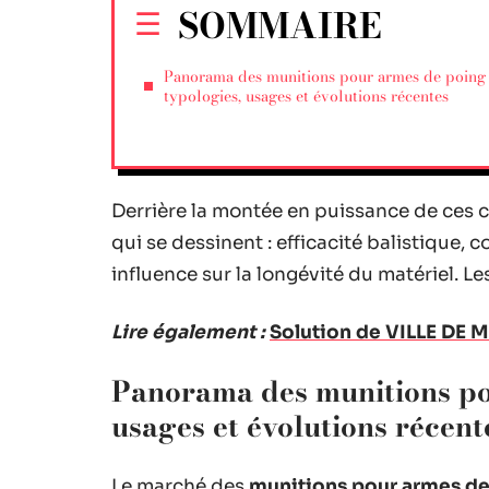
SOMMAIRE
Panorama des munitions pour armes de poing 
typologies, usages et évolutions récentes
Derrière la montée en puissance de ces c
qui se dessinent : efficacité balistique, 
influence sur la longévité du matériel. Le
Lire également :
Solution de VILLE DE M
Panorama des munitions pou
usages et évolutions récent
Le marché des
munitions pour armes d