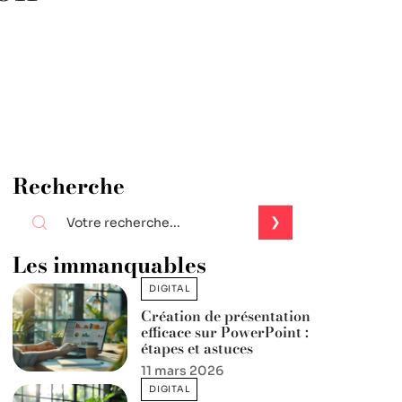
Recherche
Les immanquables
DIGITAL
Création de présentation
efficace sur PowerPoint :
étapes et astuces
11 mars 2026
DIGITAL