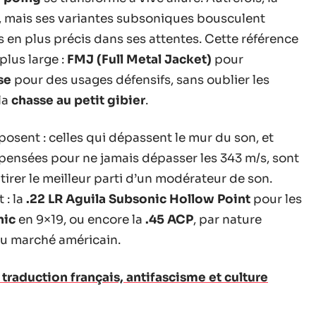
 mais ses variantes subsoniques bousculent
us en plus précis dans ses attentes. Cette référence
plus large :
FMJ (Full Metal Jacket)
pour
se
pour des usages défensifs, sans oublier les
la
chasse au petit gibier
.
osent : celles qui dépassent le mur du son, et
 pensées pour ne jamais dépasser les 343 m/s, sont
 tirer le meilleur parti d’un modérateur de son.
 : la
.22 LR Aguila Subsonic Hollow Point
pour les
nic
en 9×19, ou encore la
.45 ACP
, par nature
u marché américain.
i traduction français, antifascisme et culture