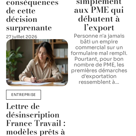
simplement
conséquences
aux PME qui
de cette
débutent à
décision
l’export
surprenante
Personne n'a jamais
27 juillet 2026
bâti un empire
commercial sur un
formulaire mal rempli.
Pourtant, pour bon
nombre de PME, les
premières démarches
d'exportation
ressemblent à
…
ENTREPRISE
Lettre de
désinscription
France Travail :
modèles prêts à