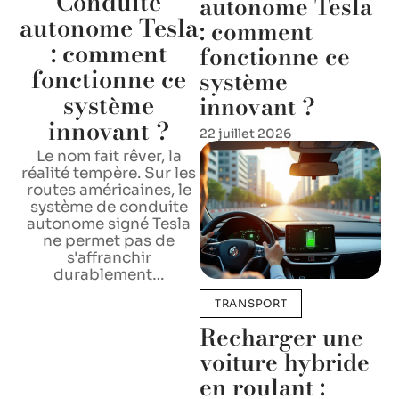
Conduite
autonome Tesla
autonome Tesla
: comment
: comment
fonctionne ce
fonctionne ce
système
système
innovant ?
innovant ?
22 juillet 2026
Le nom fait rêver, la
réalité tempère. Sur les
routes américaines, le
système de conduite
autonome signé Tesla
ne permet pas de
s'affranchir
durablement
…
TRANSPORT
Recharger une
voiture hybride
en roulant :