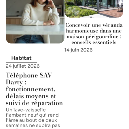
Concevoir une véranda
harmonieuse dans une
maison périgourdine :
conseils essentiels
14 juin 2026
Habitat
24 juillet 2026
Téléphone SAV
Darty :
fonctionnement,
délais moyens et
suivi de réparation
Un lave-vaisselle
flambant neuf qui rend
l'âme au bout de deux
semaines ne subira pas