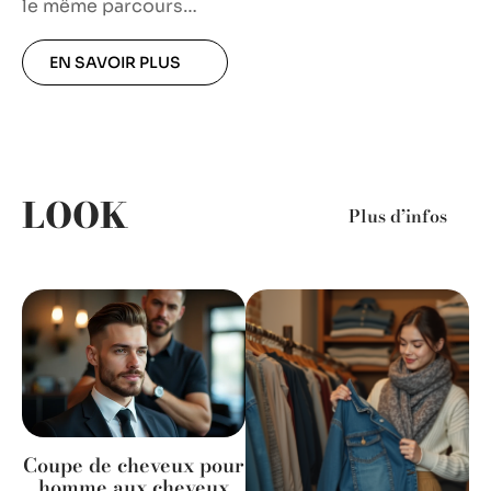
le même parcours
…
EN SAVOIR PLUS
LOOK
Plus d’infos
Coupe de cheveux pour
homme aux cheveux