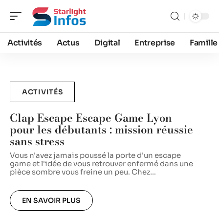
Activités
Actus
Digital
Entreprise
Famille
ACTIVITÉS
Clap Escape Escape Game Lyon
pour les débutants : mission réussie
sans stress
Vous n'avez jamais poussé la porte d'un escape
U
game et l'idée de vous retrouver enfermé dans une
b
pièce sombre vous freine un peu. Chez
…
d
p
EN SAVOIR PLUS