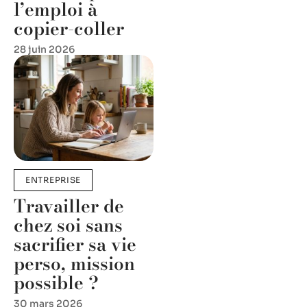
l’emploi à
copier-coller
28 juin 2026
ENTREPRISE
Travailler de
chez soi sans
sacrifier sa vie
perso, mission
possible ?
30 mars 2026