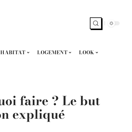
HABITAT
LOGEMENT
LOOK
oi faire ? Le but
on expliqué