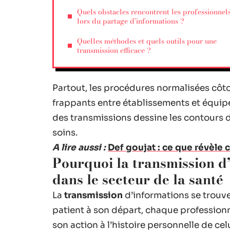
Quels obstacles rencontrent les professionnel
lors du partage d’informations ?
Quelles méthodes et quels outils pour une
transmission efficace ?
Partout, les procédures normalisées côto
frappants entre établissements et équipes.
des transmissions dessine les contours de
soins.
A lire aussi :
Def goujat : ce que révèle 
Pourquoi la transmission d
dans le secteur de la santé
La
transmission
d’informations se trouve
patient à son départ, chaque professionnel
son action à l’histoire personnelle de ce