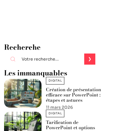
Recherche
Les immanquables
DIGITAL
Création de présentation
efficace sur PowerPoint :
étapes et astuces
11 mars 2026
DIGITAL
Tarification de
PowerPoint et options