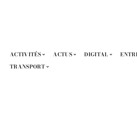
ACTIVITÉS
ACTUS
DIGITAL
ENTR
TRANSPORT