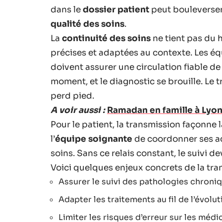
dans le
dossier patient
peut bouleverser 
qualité des soins
.
La
continuité des soins
ne tient pas du h
précises et adaptées au contexte. Les éq
doivent assurer une circulation fiable de
moment, et le diagnostic se brouille. Le t
perd pied.
A voir aussi :
Ramadan en famille à Lyon 
Pour le patient, la transmission façonne
l’
équipe soignante
de coordonner ses acti
soins. Sans ce relais constant, le suivi d
Voici quelques enjeux concrets de la tra
Assurer le suivi des pathologies chroni
Adapter les traitements au fil de l’évolut
Limiter les risques d’erreur sur les méd