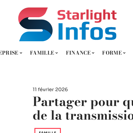
EPRISE
FAMILLE
FINANCE
FORME
11 février 2026
Partager pour qu
de la transmissi
FAMILLE