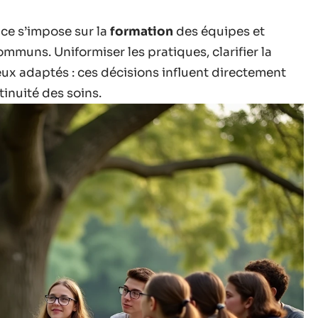
nce s’impose sur la
formation
des équipes et
mmuns. Uniformiser les pratiques, clarifier la
eux adaptés : ces décisions influent directement
tinuité des soins.