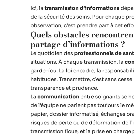
Ici, la
transmission d’informations
dépas
de la sécurité des soins. Pour chaque pr
observation, c’est prendre part à cet effor
Quels obstacles rencontrent
partage d’informations ?
Le quotidien des
professionnels de san
situations. À chaque transmission, la
con
garde-fou. La loi encadre, la responsabili
habitudes. Transmettre, c’est sans cesse c
transparence et prudence.
La
communication
entre soignants se he
de l’équipe ne parlent pas toujours le mê
papier, dossier informatisé, échanges ora
risques de perte ou de déformation de l’i
transmission floue, et la prise en charge p