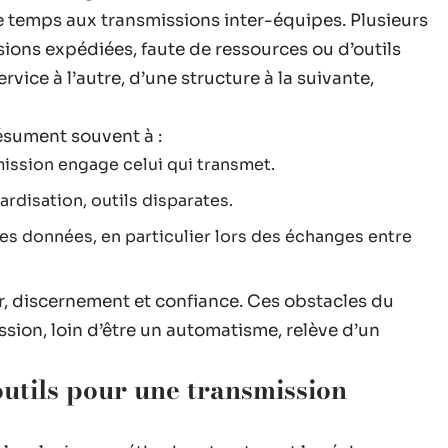
 de temps aux transmissions inter-équipes. Plusieurs
ions expédiées, faute de ressources ou d’outils
vice à l’autre, d’une structure à la suivante,
ésument souvent à :
ission engage celui qui transmet.
rdisation, outils disparates.
les données, en particulier lors des échanges entre
r, discernement et confiance. Ces obstacles du
sion, loin d’être un automatisme, relève d’un
outils pour une transmission