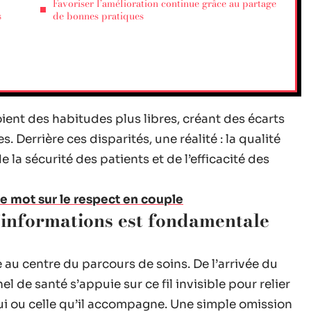
Favoriser l’amélioration continue grâce au partage
s
de bonnes pratiques
ient des habitudes plus libres, créant des écarts
 Derrière ces disparités, une réalité : la qualité
 la sécurité des patients et de l’efficacité des
ce mot sur le respect en couple
’informations est fondamentale
 au centre du parcours de soins. De l’arrivée du
 de santé s’appuie sur ce fil invisible pour relier
lui ou celle qu’il accompagne. Une simple omission