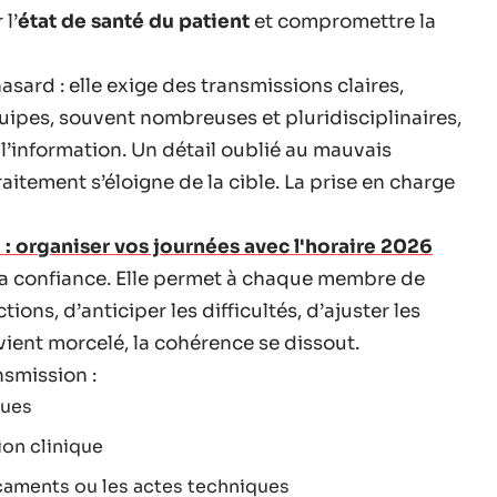
l’
état de santé du patient
et compromettre la
asard : elle exige des transmissions claires,
uipes, souvent nombreuses et pluridisciplinaires,
 l’information. Un détail oublié au mauvais
raitement s’éloigne de la cible. La prise en charge
: organiser vos journées avec l'horaire 2026
 la confiance. Elle permet à chaque membre de
ons, d’anticiper les difficultés, d’ajuster les
evient morcelé, la cohérence se dissout.
nsmission :
ques
ion clinique
icaments ou les actes techniques