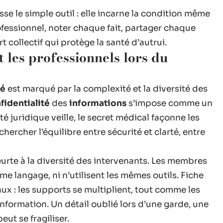
se le simple outil : elle incarne la condition même
ofessionnel, noter chaque fait, partager chaque
t collectif qui protège la santé d’autrui.
 les professionnels lors du
té
est marqué par la complexité et la diversité des
fidentialité
des
informations
s’impose comme un
té juridique veille, le secret médical façonne les
hercher l’équilibre entre sécurité et clarté, entre
urte à la diversité des intervenants. Les membres
me langage, ni n’utilisent les mêmes outils. Fiche
ux : les supports se multiplient, tout comme les
nformation. Un détail oublié lors d’une garde, une
eut se fragiliser.