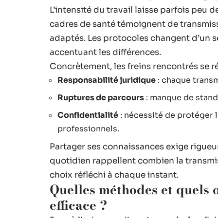
L’intensité du travail laisse parfois peu
cadres de santé témoignent de transmiss
adaptés. Les protocoles changent d’un ser
accentuant les différences.
Concrètement, les freins rencontrés se r
Responsabilité juridique
: chaque transm
Ruptures de parcours
: manque de standa
Confidentialité
: nécessité de protéger 
professionnels.
Partager ses connaissances exige rigueu
quotidien rappellent combien la transmis
choix réfléchi à chaque instant.
Quelles méthodes et quels 
efficace ?