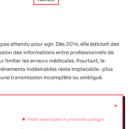
 pas attendu pour agir. Dès 2014, elle édictait des
ssion des informations entre professionnels de
r limiter les erreurs médicales. Pourtant, le
vénements indésirables reste implacable : plus
d’une transmission incomplète ou ambiguë.
Outils numériques et protocoles partagés