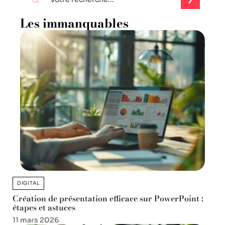
Les immanquables
DIGITAL
Création de présentation efficace sur PowerPoint :
étapes et astuces
11 mars 2026