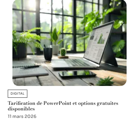
DIGITAL
Tarification de PowerPoint et options gratuites
disponibles
11 mars 2026
Favori des lecteurs