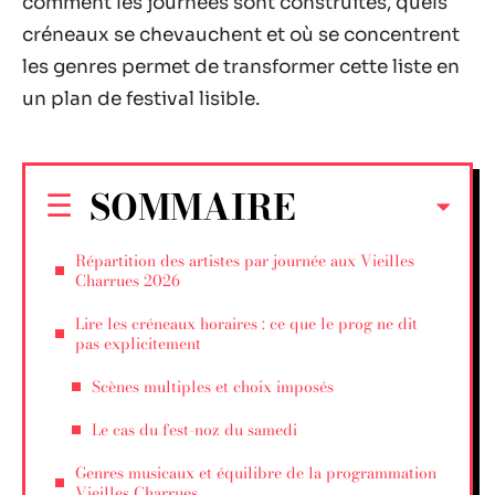
comment les journées sont construites, quels
créneaux se chevauchent et où se concentrent
les genres permet de transformer cette liste en
un plan de festival lisible.
SOMMAIRE
Répartition des artistes par journée aux Vieilles
Charrues 2026
Lire les créneaux horaires : ce que le prog ne dit
pas explicitement
Scènes multiples et choix imposés
Le cas du fest-noz du samedi
Genres musicaux et équilibre de la programmation
Vieilles Charrues