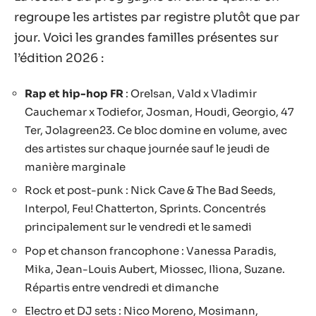
regroupe les artistes par registre plutôt que par
jour. Voici les grandes familles présentes sur
l’édition 2026 :
Rap et hip-hop FR
: Orelsan, Vald x Vladimir
Cauchemar x Todiefor, Josman, Houdi, Georgio, 47
Ter, Jolagreen23. Ce bloc domine en volume, avec
des artistes sur chaque journée sauf le jeudi de
manière marginale
Rock et post-punk : Nick Cave & The Bad Seeds,
Interpol, Feu! Chatterton, Sprints. Concentrés
principalement sur le vendredi et le samedi
Pop et chanson francophone : Vanessa Paradis,
Mika, Jean-Louis Aubert, Miossec, Iliona, Suzane.
Répartis entre vendredi et dimanche
Electro et DJ sets : Nico Moreno, Mosimann,