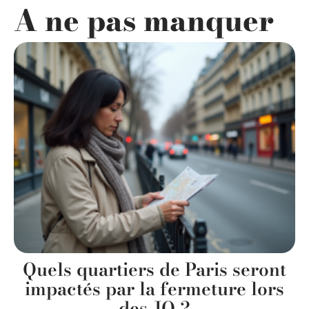
A ne pas manquer
Quels quartiers de Paris seront
impactés par la fermeture lors
des JO ?