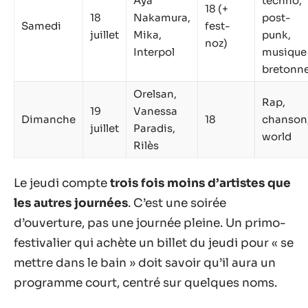
Aya
techno,
18 (+
18
Nakamura,
post-
Samedi
fest-
juillet
Mika,
punk,
noz)
Interpol
musique
bretonn
Orelsan,
Rap,
19
Vanessa
Dimanche
18
chanson
juillet
Paradis,
world
Rilès
Le jeudi compte
trois fois moins d’artistes que
les autres journées
. C’est une soirée
d’ouverture, pas une journée pleine. Un primo-
festivalier qui achète un billet du jeudi pour « se
mettre dans le bain » doit savoir qu’il aura un
programme court, centré sur quelques noms.