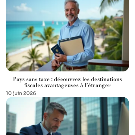
Pays sans taxe : découvrez les destinations
fiscales avantageuses à l’étranger
10 juin 2026