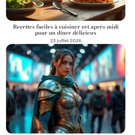
Recettes faciles à cuisiner cet après-midi
pour un dîner délicieux
23 juillet 2026