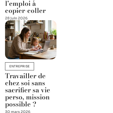
l’emploi à
copier-coller
28 juin 2026
ENTREPRISE
Travailler de
chez soi sans
sacrifier sa vie
perso, mission
possible ?
30 mars 2026