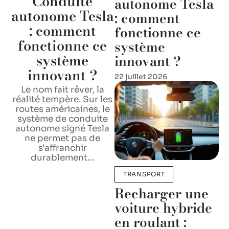
Conduite
autonome Tesla
autonome Tesla
: comment
: comment
fonctionne ce
fonctionne ce
système
système
innovant ?
innovant ?
22 juillet 2026
Le nom fait rêver, la
réalité tempère. Sur les
routes américaines, le
système de conduite
autonome signé Tesla
ne permet pas de
s'affranchir
durablement
…
TRANSPORT
Recharger une
voiture hybride
en roulant :