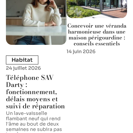
Concevoir une véranda
harmonieuse dans une
maison périgourdine :
conseils essentiels
14 juin 2026
Habitat
24 juillet 2026
Téléphone SAV
Darty :
fonctionnement,
délais moyens et
suivi de réparation
Un lave-vaisselle
flambant neuf qui rend
l'âme au bout de deux
semaines ne subira pas