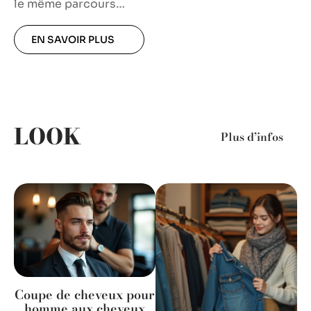
le même parcours
…
EN SAVOIR PLUS
LOOK
Plus d’infos
Coupe de cheveux pour
homme aux cheveux