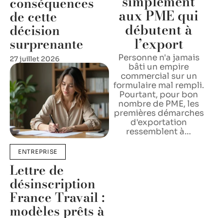
simplement
conséquences
aux PME qui
de cette
débutent à
décision
l’export
surprenante
Personne n'a jamais
27 juillet 2026
bâti un empire
commercial sur un
formulaire mal rempli.
Pourtant, pour bon
nombre de PME, les
premières démarches
d'exportation
ressemblent à
…
ENTREPRISE
Lettre de
désinscription
France Travail :
modèles prêts à