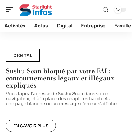
Activités
Actus
Digital
Entreprise
Famille
DIGITAL
Sushu Scan bloqué par votre FAI :
contournements légaux et illégaux
expliqués
Vous tapez l'adresse de Sushu Scan dans votre
V
navigateur, et à la place des chapitres habituels,
g
une page blanche ou un message d'erreur s'affiche.
p
…
EN SAVOIR PLUS