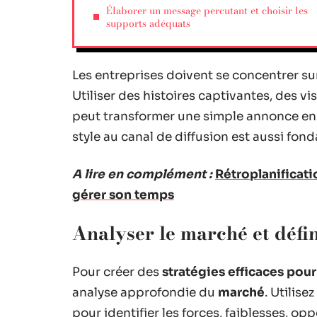
Élaborer un message percutant et choisir les
supports adéquats
Les entreprises doivent se concentrer sur
Utiliser des histoires captivantes, des vi
peut transformer une simple annonce en
style au canal de diffusion est aussi fo
A lire en complément :
Rétroplanificati
gérer son temps
Analyser le marché et défin
Pour créer des
stratégies efficaces pour
analyse approfondie du
marché
. Utilise
pour identifier les forces, faiblesses, op