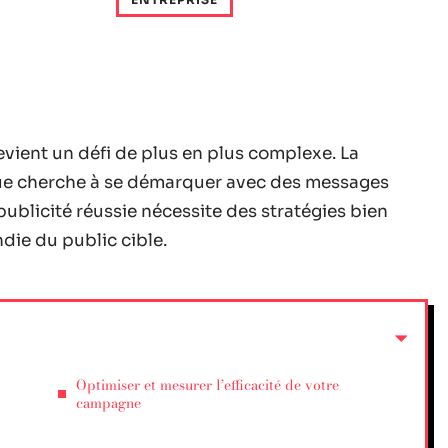
vient un défi de plus en plus complexe. La
ue cherche à se démarquer avec des messages
ublicité réussie nécessite des stratégies bien
ie du public cible.
Optimiser et mesurer l’efficacité de votre
campagne