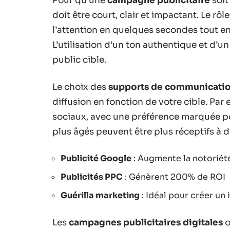
Pour qu’une
campagne publicitaire
soit
doit être court, clair et impactant. Le rôl
l’attention en quelques secondes tout e
L’utilisation d’un ton authentique et d’u
public cible.
Le choix des
supports de communicati
diffusion en fonction de votre cible. Par
sociaux, avec une préférence marquée po
plus âgés peuvent être plus réceptifs à
Publicité Google
: Augmente la notoriét
Publicités PPC
: Génèrent 200% de ROI
Guérilla marketing
: Idéal pour créer un
Les
campagnes publicitaires digitales
o