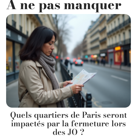
A ne pas manquer
Quels quartiers de Paris seront
impactés par la fermeture lors
des JO ?