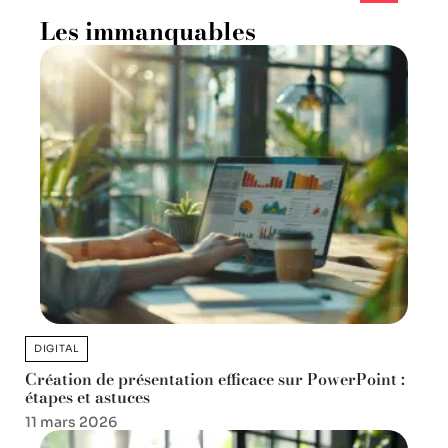
Les immanquables
DIGITAL
Création de présentation efficace sur PowerPoint :
étapes et astuces
11 mars 2026