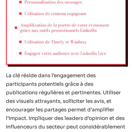
Personnalisation des messages
Utilisation de contenu engageant
Amplification de la portée de votre événement
grâce aux outils promotionnels LinkedIn
Utilisation de Timely et Waalaxy
Engagez votre audience avec LinkedIn Live
La clé réside dans l’engagement des
participants potentiels grâce à des
publications régulières et pertinentes. Utiliser
des visuels attrayants, solliciter les avis, et
encourager les partages permet d’amplifier
l’impact. Impliquer des leaders d’opinion et des
influenceurs du secteur peut considérablement