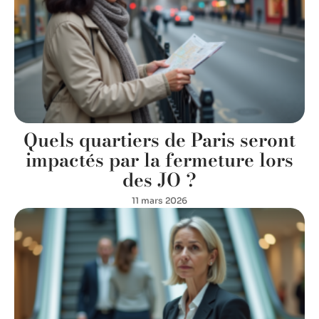
Quels quartiers de Paris seront
impactés par la fermeture lors
des JO ?
11 mars 2026