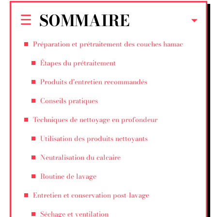
SOMMAIRE
Préparation et prétraitement des couches hamac
Étapes du prétraitement
Produits d’entretien recommandés
Conseils pratiques
Techniques de nettoyage en profondeur
Utilisation des produits nettoyants
Neutralisation du calcaire
Routine de lavage
Entretien et conservation post-lavage
Séchage et ventilation