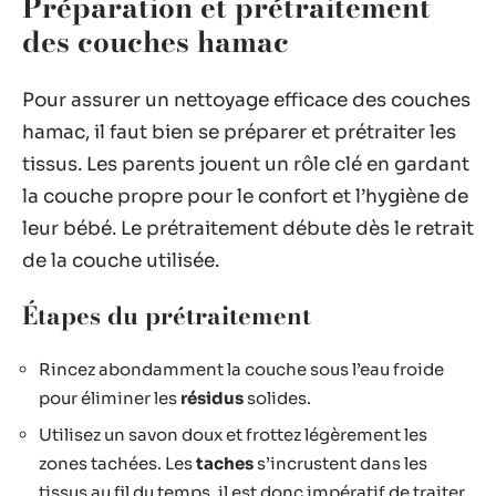
Préparation et prétraitement
des couches hamac
Pour assurer un nettoyage efficace des couches
hamac, il faut bien se préparer et prétraiter les
tissus. Les parents jouent un rôle clé en gardant
la couche propre pour le confort et l’hygiène de
leur bébé. Le prétraitement débute dès le retrait
de la couche utilisée.
Étapes du prétraitement
Rincez abondamment la couche sous l’eau froide
pour éliminer les
résidus
solides.
Utilisez un savon doux et frottez légèrement les
zones tachées. Les
taches
s’incrustent dans les
tissus au fil du temps, il est donc impératif de traiter