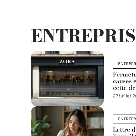
ENTREPRIS
ENTREPR
Fermetu
causes 
cette d
27 juillet 
ENTREPR
Lettre 