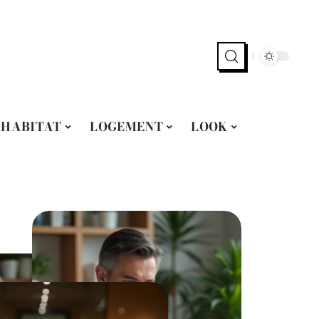
HABITAT
LOGEMENT
LOOK
AC
 guide pratique
Sym