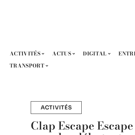
ACTIVITÉS
ACTUS
DIGITAL
ENTR
TRANSPORT
ACTIVITÉS
 y
Clap Escape Escap