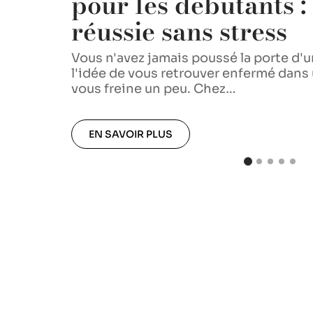
tre
pour les débutants :
réussie sans stress
é des
Vous n'avez jamais poussé la porte d'
l'idée de vous retrouver enfermé dan
vous freine un peu. Chez
…
EN SAVOIR PLUS