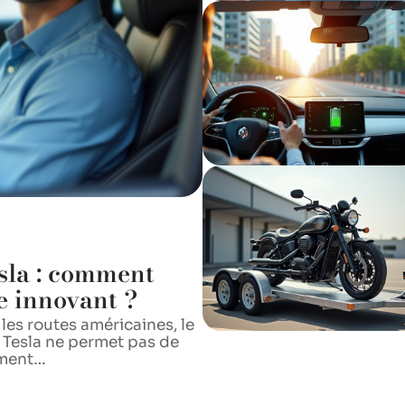
sla : comment
e innovant ?
 les routes américaines, le
Tesla ne permet pas de
ement
…