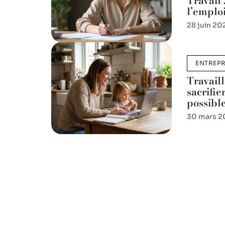
Travail 
l’emploi
28 juin 20
ENTREPR
Travaill
sacrifie
possible
30 mars 2