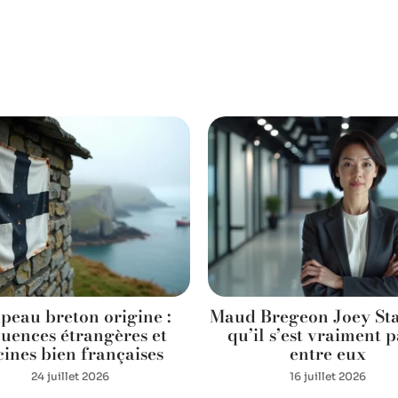
peau breton origine :
Maud Bregeon Joey Star
luences étrangères et
qu’il s’est vraiment p
cines bien françaises
entre eux
24 juillet 2026
16 juillet 2026