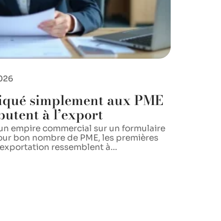
026
iqué simplement aux PME
butent à l’export
 un empire commercial sur un formulaire
pour bon nombre de PME, les premières
exportation ressemblent à
…